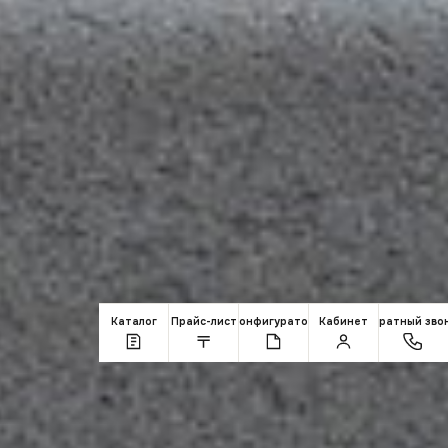
Каталог
Прайс-лист
Конфигуратор
Кабинет
Обратный зво