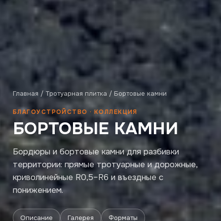
Главная
/
Тротуарная плитка
/ Бортовые камни
БЛАГОУСТРОЙСТВО · КОЛЛЕКЦИЯ
БОРТОВЫЕ КАМНИ
Бордюры и бортовые камни для разбивки
территории: прямые тротуарные и дорожные,
криволинейные R0,5–R6 и въездные с
понижением.
Описание
Галерея
Форматы