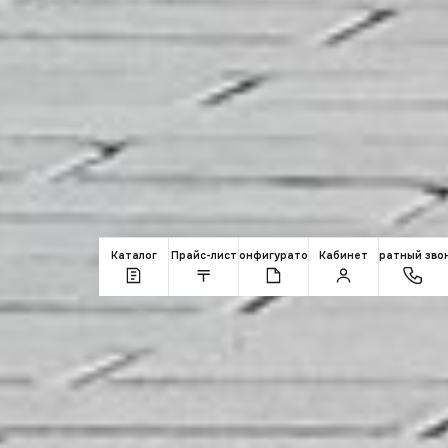
Каталог
Прайс-лист
Конфигуратор
Кабинет
Обратный зво