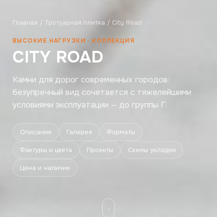
Главная
/
Тротуарная плитка
/ City Road
ВЫСОКИЕ НАГРУЗКИ · КОЛЛЕКЦИЯ
CITY ROAD
Камни для дорог современных городов:
безупречный вид сочетается с тяжелейшими
условиями эксплуатации — до группы Г.
Описание
Галерея
Форматы
Фактуры и цвета
Проекты
Схемы укладки
Цена и наличие