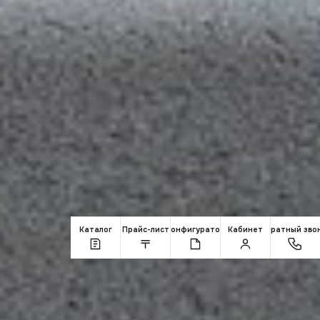
Каталог
Прайс-лист
Конфигуратор
Кабинет
Обратный зво