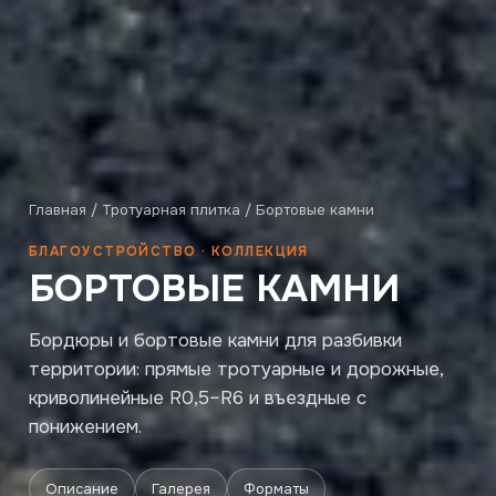
Главная
/
Тротуарная плитка
/ Бортовые камни
БЛАГОУСТРОЙСТВО · КОЛЛЕКЦИЯ
БОРТОВЫЕ КАМНИ
Бордюры и бортовые камни для разбивки
территории: прямые тротуарные и дорожные,
криволинейные R0,5–R6 и въездные с
понижением.
Описание
Галерея
Форматы