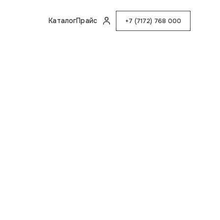
счатка и бо
Каталог
Прайс
+7 (7172) 768 000