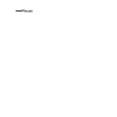
Тротуарная 
Меню