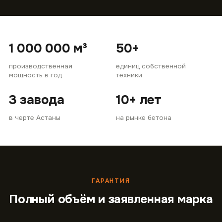
1 000 000 м³
50+
производственная
единиц собственной
мощность в год
техники
3 завода
10+ лет
в черте Астаны
на рынке бетона
ГАРАНТИЯ
Полный объём и заявленная марка