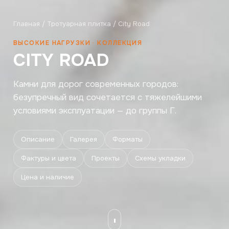
Главная
/
Тротуарная плитка
/ City Road
ВЫСОКИЕ НАГРУЗКИ · КОЛЛЕКЦИЯ
CITY ROAD
Камни для дорог современных городов:
безупречный вид сочетается с тяжелейшими
условиями эксплуатации — до группы Г.
Описание
Галерея
Форматы
Фактуры и цвета
Проекты
Схемы укладки
Цена и наличие