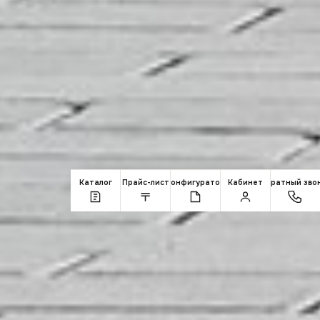
Каталог
Прайс-лист
Конфигуратор
Кабинет
Обратный зво