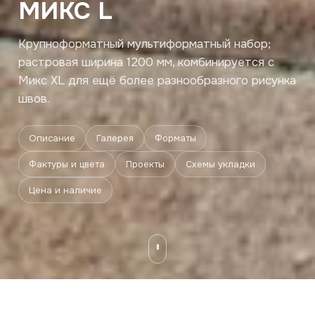
МИКС L
Крупноформатный мультиформатный набор;
растровая ширина 1200 мм, комбинируется с
Микс XL для ещё более разнообразного рисунка
швов.
Описание
Галерея
Форматы
Фактуры и цвета
Проекты
Схемы укладки
Цена и наличие
Описание
Галерея
Форматы
Фактуры и цвета