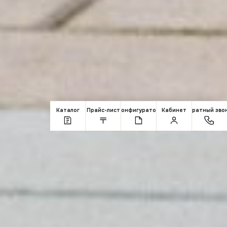
Каталог
Прайс-лист
Конфигуратор
Кабинет
Обратный зво