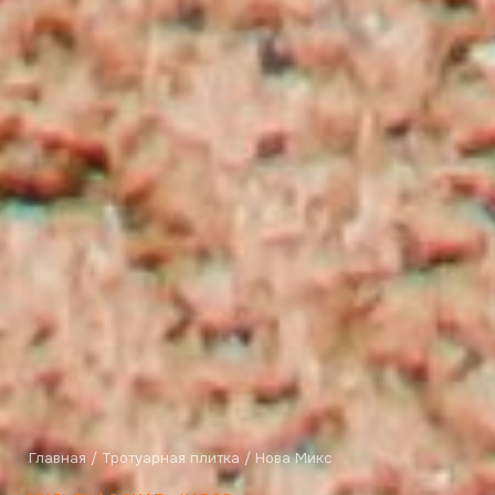
Главная
/
Тротуарная плитка
/ Нова Микс