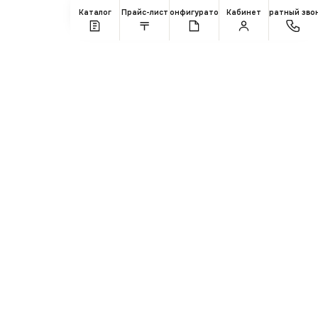
Каталог
Прайс-лист
Конфигуратор
Кабинет
Обратный зво