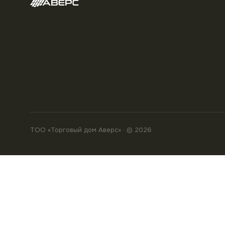
ТОО «Торговый дом Аверс» · © 2026