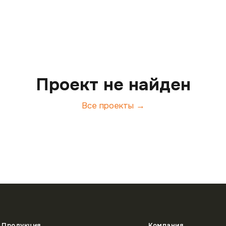
Проект не найден
Все проекты →
Продукция
Компания