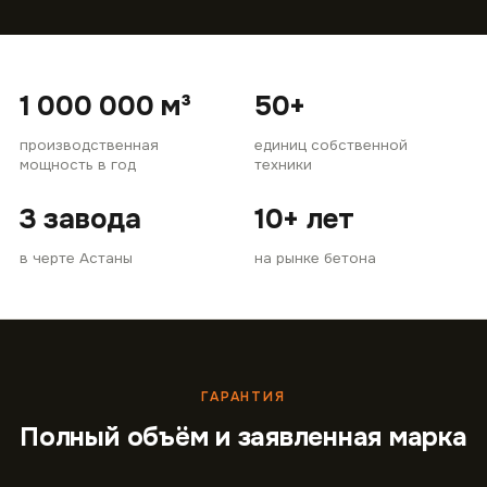
1 000 000 м³
50+
производственная
единиц собственной
мощность в год
техники
3 завода
10+ лет
в черте Астаны
на рынке бетона
ГАРАНТИЯ
Полный объём и заявленная марка