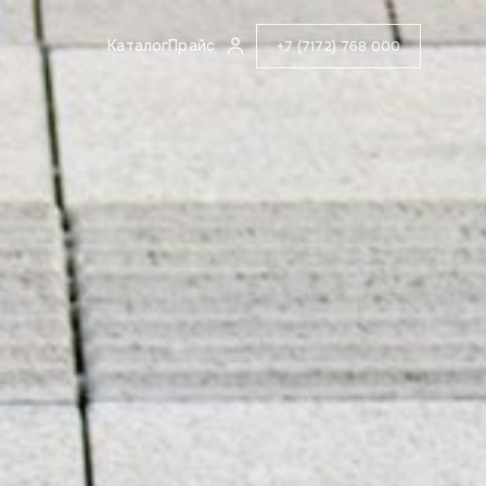
Каталог
Прайс
+7 (7172) 768 000