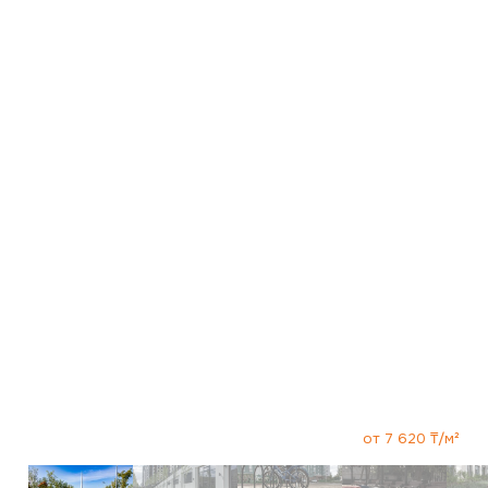
Линия
от 7 620 ₸/м²
ИНДИВИДУАЛЬНЫЕ ФОРМАТЫ